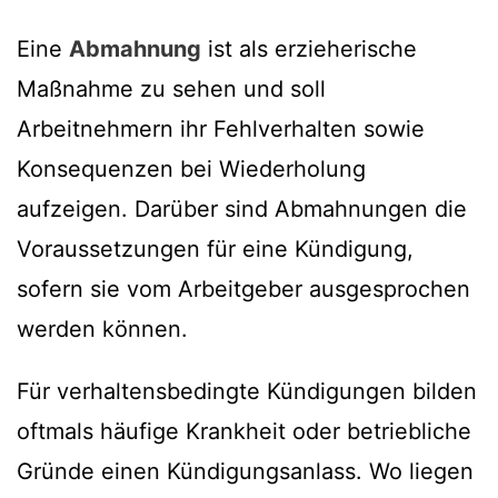
Eine
Abmahnung
ist als erzieherische
Maßnahme zu sehen und soll
Arbeitnehmern ihr Fehlverhalten sowie
Konsequenzen bei Wiederholung
aufzeigen. Darüber sind Abmahnungen die
Voraussetzungen für eine Kündigung,
sofern sie vom Arbeitgeber ausgesprochen
werden können.
Für verhaltensbedingte Kündigungen bilden
oftmals häufige Krankheit oder betriebliche
Gründe einen Kündigungsanlass. Wo liegen