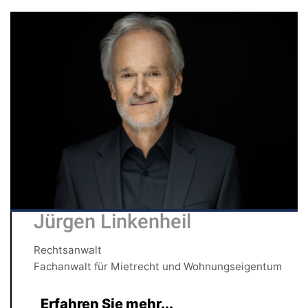
Jürgen Linkenheil
Rechtsanwalt
Fachanwalt für Mietrecht und Wohnungseigentum
Erfahren Sie mehr...