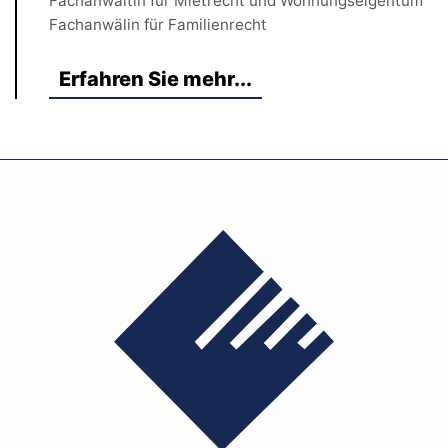
Fachanwältin für Mietrecht und Wohnungseigentum
Fachanwälin für Familienrecht
Erfahren Sie mehr...