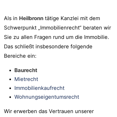
Als in
Heilbronn
tätige Kanzlei mit dem
Schwerpunkt „Immobilienrecht“ beraten wir
Sie zu allen Fragen rund um die Immobilie.
Das schließt insbesondere folgende
Bereiche ein:
Baurecht
Mietrecht
Immobilienkaufrecht
Wohnungseigentumsrecht
Wir erwerben das Vertrauen unserer