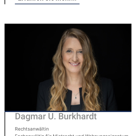
Dagmar U. Burkhardt
Rechtsanwältin