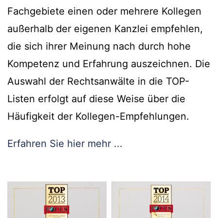
Fachgebiete einen oder mehrere Kollegen
außerhalb der eigenen Kanzlei empfehlen,
die sich ihrer Meinung nach durch hohe
Kompetenz und Erfahrung auszeichnen. Die
Auswahl der Rechtsanwälte in die TOP-
Listen erfolgt auf diese Weise über die
Häufigkeit der Kollegen-Empfehlungen.
Erfahren Sie hier mehr ...