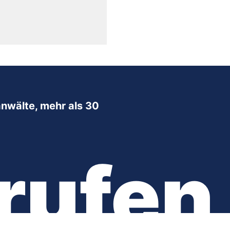
nwälte, mehr als 30
rufen