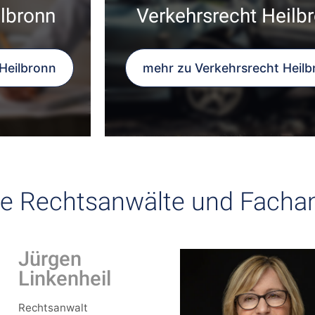
lbronn
Verkehrsrecht Heilb
Heilbronn
mehr zu Verkehrsrecht Heilb
e Rechtsanwälte und Facha
Jürgen
Linkenheil
Rechtsanwalt