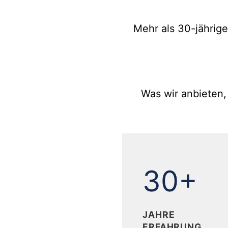
Mehr als 30-jährige
Was wir anbieten,
30
30+
JAHRE
ERFAHRUNG