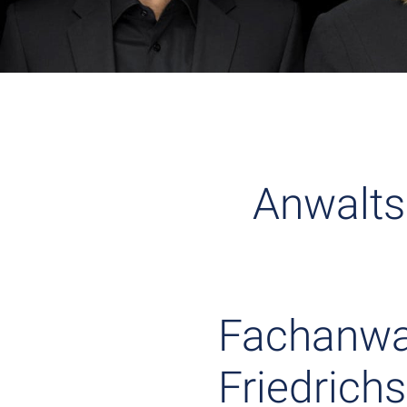
Anwalts
Fachanwal
Friedrichs