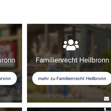
bronn
Familienrecht Heilbronn
bronn
mehr zu Familienrecht Heilbronn