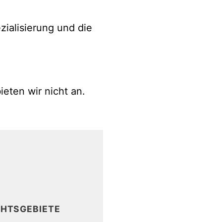
zialisierung und die
eten wir nicht an.
9
HTSGEBIETE