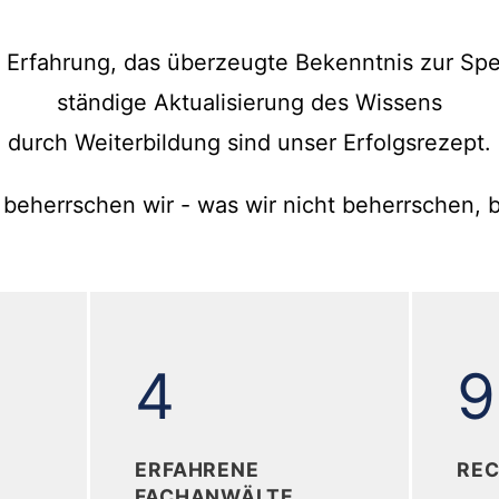
 Erfahrung, das überzeugte Bekenntnis zur Spe
ständige Aktualisierung des Wissens
durch Weiterbildung sind unser Erfolgsrezept.
 beherrschen wir - was wir nicht beherrschen, bi
+
4
4
9
ERFAHRENE
REC
FACHANWÄLTE