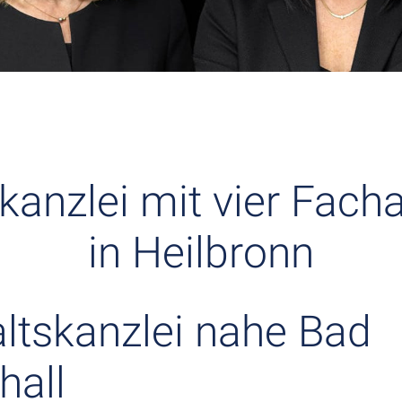
kanzlei mit vier Fach
in Heilbronn
tskanzlei nahe Bad
hall