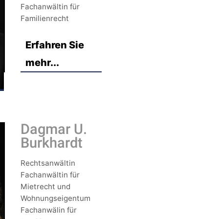
Fachanwältin für
Familienrecht
Erfahren Sie
mehr...
Dagmar U.
Burkhardt
Rechtsanwältin
Fachanwältin für
Mietrecht und
Wohnungseigentum
Fachanwälin für