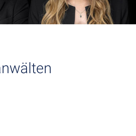
anwälten