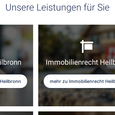
Unsere Leistungen für Sie
ilbronn
Immobilienrecht Heil
 Heilbronn
mehr zu Immobilienrecht Heil