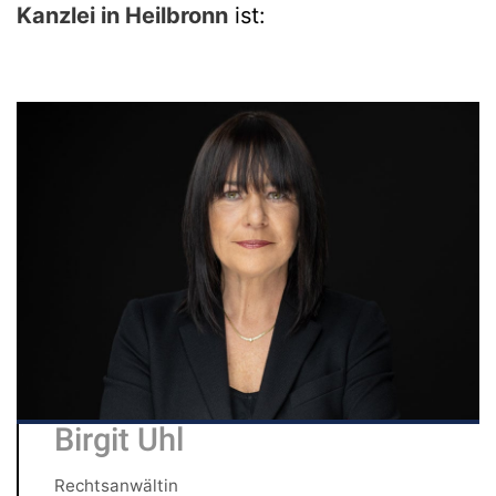
Kanzlei in Heilbronn
ist:
Birgit Uhl
Rechtsanwältin