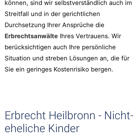
können, sind wir selbstverständlich auch im
Streitfall und in der gerichtlichen
Durchsetzung Ihrer Ansprüche die
Erbrechtsanwälte
Ihres Vertrauens. Wir
berücksichtigen auch Ihre persönliche
Situation und streben Lösungen an, die für
Sie ein geringes Kostenrisiko bergen.
Erbrecht Heilbronn - Nicht-
eheliche Kinder