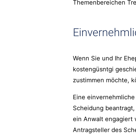
Themenbereichen Tre
Einvernehmli
Wenn Sie und Ihr Ehep
kostengüsntgi geschi
zustimmen möchte, kö
Eine einvernehmliche 
Scheidung beantragt, 
ein Anwalt engagiert 
Antragsteller des Sch