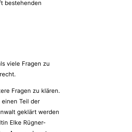
ft bestehenden
ls viele Fragen zu
echt.
ere Fragen zu klären.
 einen Teil der
anwalt geklärt werden
tin Elke Rügner-