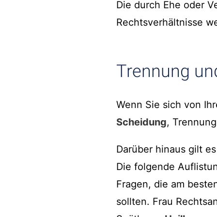
Die durch Ehe oder V
Rechtsverhältnisse w
Trennung un
Wenn Sie sich von Ih
Scheidung
, Trennung
Darüber hinaus gilt e
Die folgende Auflistun
Fragen, die am besten
sollten. Frau Rechtsa