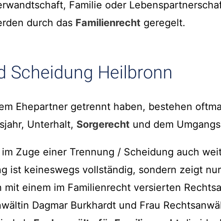
erwandtschaft, Familie oder Lebenspartnerscha
erden durch das
Familienrecht
geregelt.
d Scheidung Heilbronn
rem Ehepartner getrennt haben, bestehen oftma
sjahr, Unterhalt,
Sorgerecht
und dem Umgangsr
s im Zuge einer Trennung / Scheidung auch weit
g ist keineswegs vollständig, sondern zeigt nur
 mit einem im Familienrecht versierten Rechts
nwältin Dagmar Burkhardt und Frau Rechtsanwäl