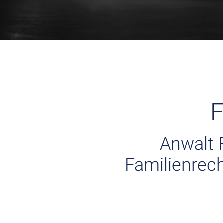
F
Anwalt 
Familienrech