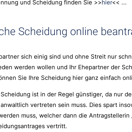
nnung und Scheidung finden Sie >>
hier
<< ...
che Scheidung online beant
artner sich einig sind und ohne Streit nur schn
eden werden wollen und Ihr Ehepartner der Sc
nnen Sie Ihre Scheidung hier ganz einfach onl
Scheidung ist in der Regel günstiger, da nur de
anwaltlich vertreten sein muss. Dies spart inso
werden muss, welcher dann die Antragstellerin 
eidungsantrages vertritt.