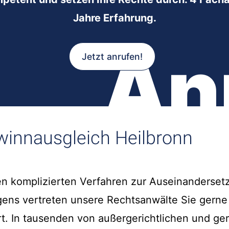
Jahre Erfahrung.
An
Jetzt anrufen!
innausgleich Heilbronn
n komplizierten Verfahren zur Auseinanderset
ens vertreten unsere Rechtsanwälte Sie gerne
rt. In tausenden von außergerichtlichen und ger