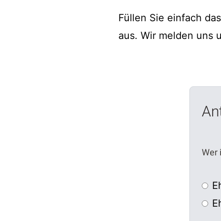
Füllen Sie einfach da
aus. Wir melden uns 
Ant
Wer i
E
E