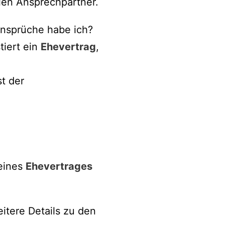
len Ansprechpartner.
Ansprüche habe ich?
tiert ein
Ehevertrag
,
t der
 eines
Ehevertrages
eitere Details zu den