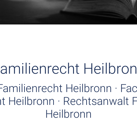
amilienrecht Heilbro
Familienrecht Heilbronn · Fa
t Heilbronn · Rechtsanwalt 
Heilbronn