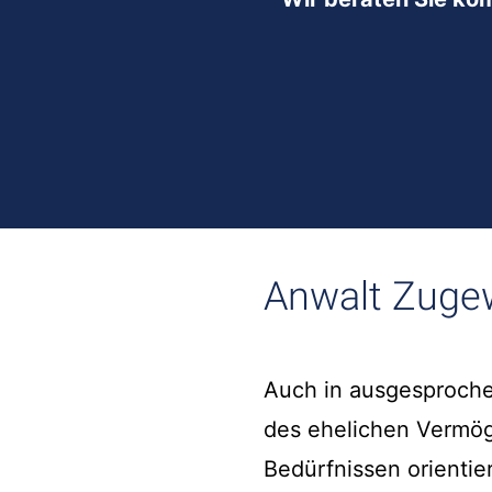
Anwalt Zugew
Auch in ausgesproche
des ehelichen Vermög
Bedürfnissen orientie