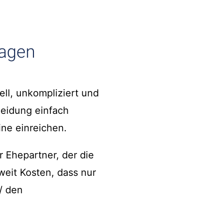
ragen
ell, unkompliziert und
heidung einfach
ine einreichen.
r Ehepartner, der die
weit Kosten, dass nur
/ den