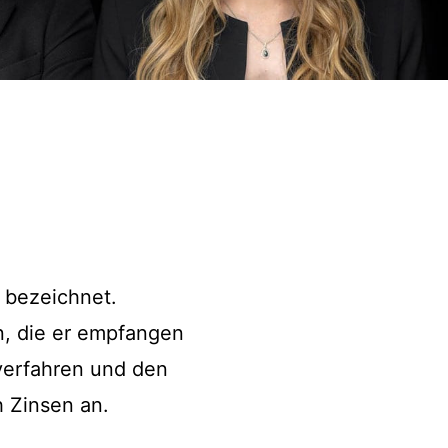
 bezeichnet.
n, die er empfangen
verfahren und den
h Zinsen an.