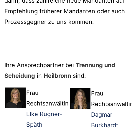
darin, dass zahlreiche neue Mandanten auf
Empfehlung früherer Mandanten oder auch
Prozessgegner zu uns kommen.
Ihre Ansprechpartner bei
Trennung und
Scheidung
in
Heilbronn
sind:
Frau
Frau
Rechtsanwältin
Rechtsanwälti
Elke Rügner-
Dagmar
Späth
Burkhardt